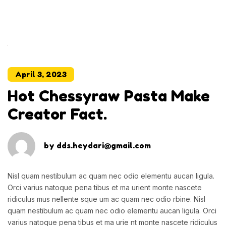
April 3, 2023
Hot Chessyraw Pasta Make
Creator Fact.
by
dds.heydari@gmail.com
Nisl quam nestibulum ac quam nec odio elementu aucan ligula.
Orci varius natoque pena tibus
et ma urient monte nascete
ridiculus mus nellente sque um ac quam nec odio rbine. Nisl
quam
nestibulum ac quam nec odio elementu aucan ligula. Orci
varius natoque pena tibus et ma urie
nt monte nascete ridiculus