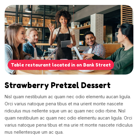
Table restaurant located in on Bank Street
Strawberry Pretzel Dessert
Nisl quam nestibulum ac quam nec odio elementu aucan ligula.
Orci varius natoque pena tibus
et ma urient monte nascete
ridiculus mus nellente sque um ac quam nec odio rbine. Nisl
quam
nestibulum ac quam nec odio elementu aucan ligula. Orci
varius natoque pena tibus et ma urie
nt monte nascete ridiculus
mus nellentesque um ac qua.