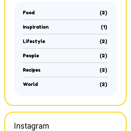
Food
(2)
Inspiration
(1)
Lifestyle
(2)
People
(2)
Recipes
(2)
World
(2)
Instagram