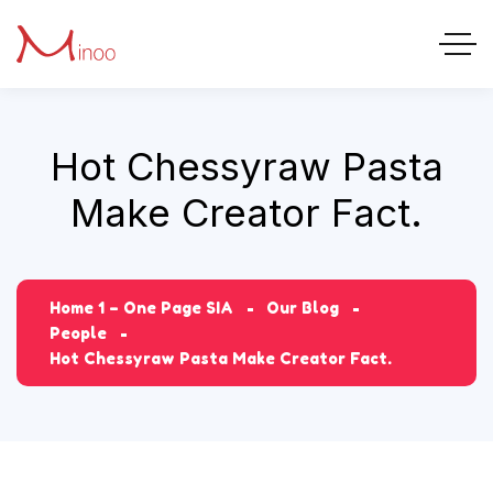
Hot Chessyraw Pasta
Make Creator Fact.
Home 1 – One Page SIA
Our Blog
People
Hot Chessyraw Pasta Make Creator Fact.