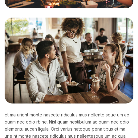
et ma urient monte nascete ridiculus mus nellente sque um ac
quam nec odio rbine. Nisl quam
nestibulum ac quam nec odio
elementu aucan ligula. Orci varius natoque pena tibus et ma
urie
nt monte nascete ridiculus mus nellentesque um ac qua.